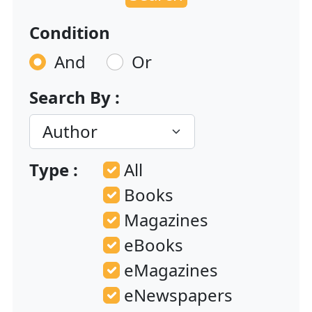
Condition
And
Or
Search By :
Type :
All
Books
Magazines
eBooks
eMagazines
eNewspapers