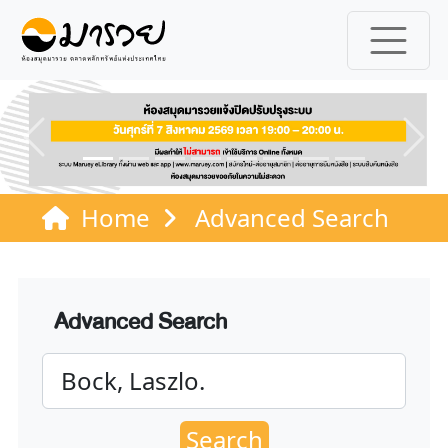
Previous
Ne
Home
Advanced Search
Advanced Search
Search