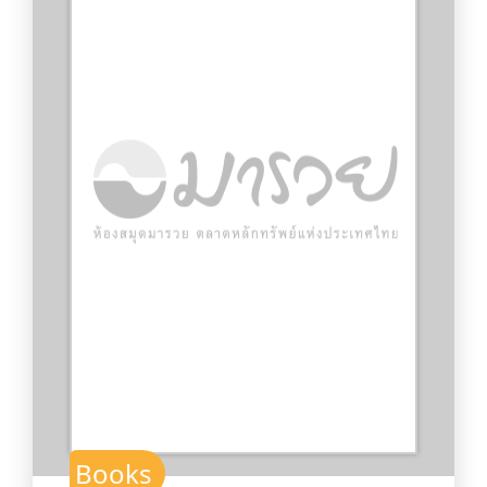
Books