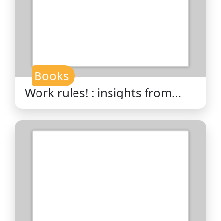
Books
Work rules! : insights from
inside Google that will
transform how you live and
lead / Laszlo Bock.