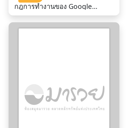
กฎการทำงานของ Google
=Work Rules! / \ c Bock, Laszlo.