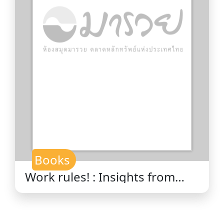
Books
Work rules! : Insights from
inside Google that will
transform how you live and
lead / Laszlo Bock.