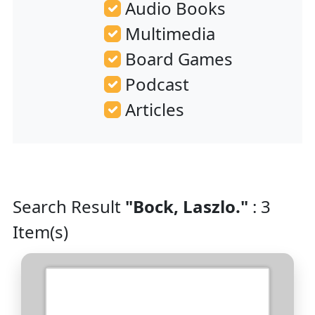
Audio Books
Multimedia
Board Games
Podcast
Articles
Search Result
"Bock, Laszlo."
: 3
Item(s)