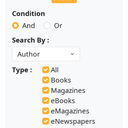
Condition
And
Or
Search By :
Type :
All
Books
Magazines
eBooks
eMagazines
eNewspapers