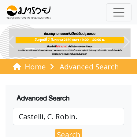
Previous
Ne
Home
Advanced Search
Advanced Search
Search