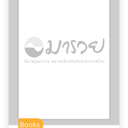
Books