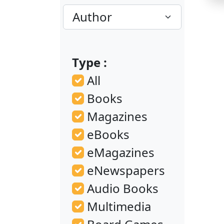
Type :
All
Books
M
Magazines
eBooks
eMagazines
eNewspapers
Audio Books
Multimedia