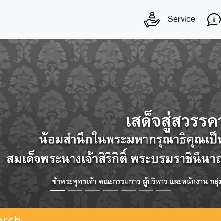
Service
arch