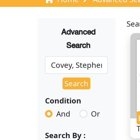
Sea
Advanced
Search
Search
Condition
And
Or
Search By :
o