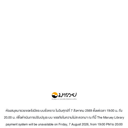
ห้องสมุดมารวยขอแจ้งปิดระบบชั่วคราว ในวันศุกร์ที่ 7 สิงหาคม 2569 ตั้งแต่เวลา 19:00 น. ถึง
20.00 น. เพื่อดำเนินการปรับปรุงระบบ ขออภัยในความไม่สะดวกมา ณ ที่นี้ The Maruey Library
payment system will be unavailable on Friday, 7 August 2026, from 19:00 PM to 20:00