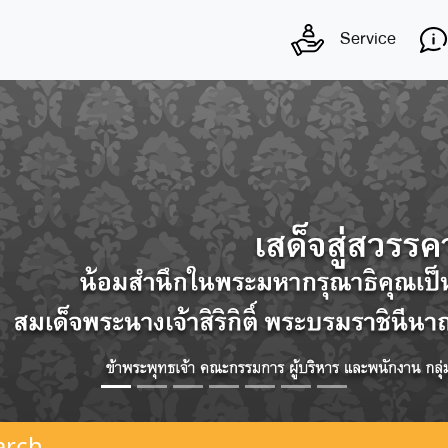
Service
arch