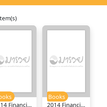
Item(s)
ooks
Books
14 Financial
2014 Financial