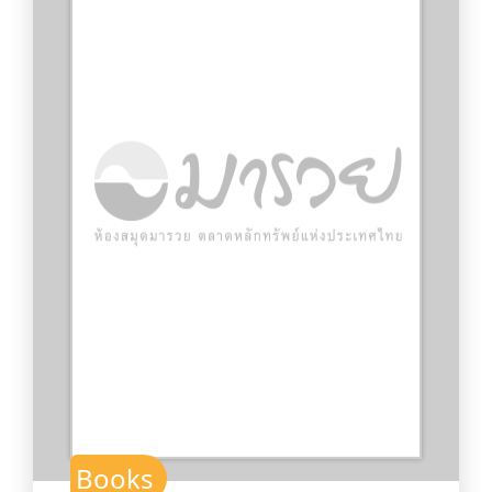
Books