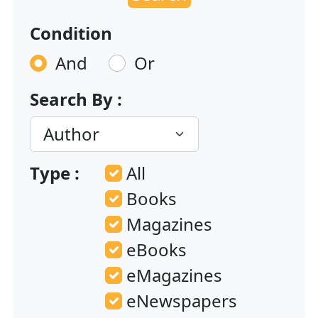
Condition
And
Or
Search By :
Type :
All
Books
Magazines
eBooks
eMagazines
eNewspapers