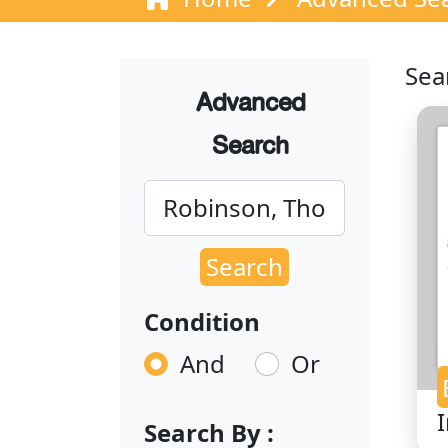
Sea
Advanced
Search
Search
Condition
And
Or
Search By :
f