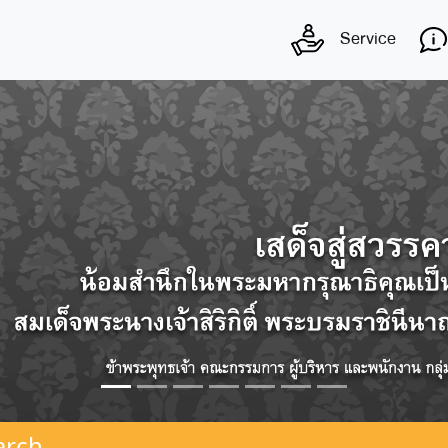
Service
arch