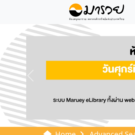
Previous
Home
Advanced Se