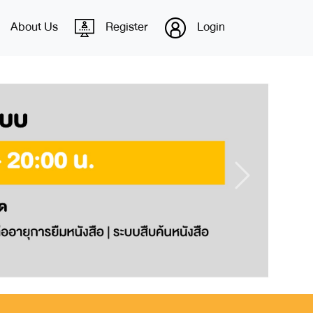
About Us
Register
Login
Next