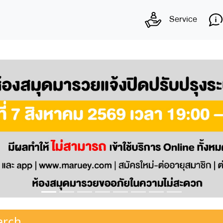
Service
arch