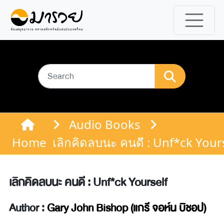
Audio Books
Home
เลิกคิดลบนะ คนดี : Unf*ck Your
เลิกคิดลบนะ คนดี : Unf*ck Yourself
Author :
Gary John Bishop (แกรี จอห์น บิชอป)