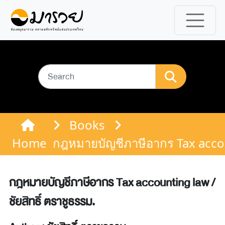
Books
Home
กฎหมายบัญชีภาษีอากร Tax accoun
กฎหมายบัญชีภาษีอากร Tax accounting law /
ชัยสิทธิ์ ตราชูธรรม.