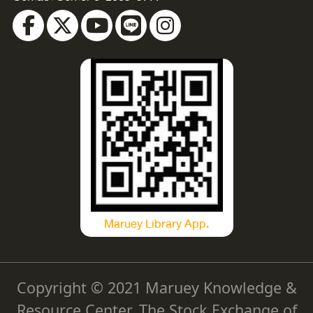
Maruey Library App.
Copyright © 2021 Maruey Knowledge &
Resource Center, The Stock Exchange of