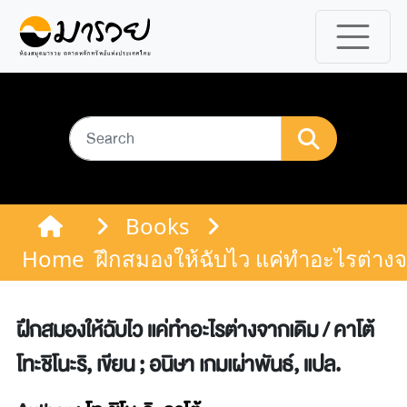
Books
Home
ฝึกสมองให้ฉับไว แค่ทำอะไรต่างจาก
ฝึกสมองให้ฉับไว แค่ทำอะไรต่างจากเดิม / คาโต้
โทะชิโนะริ, เขียน ; อนิษา เกมเผ่าพันธ์, แปล.