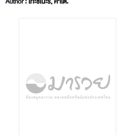
Author :
โทะชิโนะริ, คาโต้.