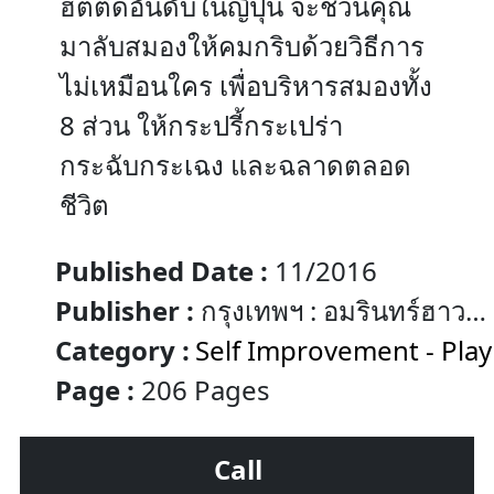
ฮิตติดอันดับในญี่ปุ่น จะชวนคุณ
มาลับสมองให้คมกริบด้วยวิธีการ
ไม่เหมือนใคร เพื่อบริหารสมองทั้ง
8 ส่วน ให้กระปรี้กระเปร่า
กระฉับกระเฉง และฉลาดตลอด
ชีวิต
Published Date :
11/2016
Publisher :
กรุงเทพฯ : อมรินทร์ฮาวทู
อมรินทร์พริ้นติ้งแอนด์พับลิชชิ่ง
Category :
Self Improvement - Play
Page :
206 Pages
Call