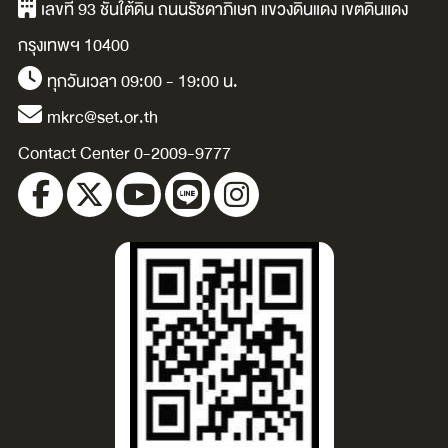
เลขที่ 93 ชั้นใต้ดิน ถนนรัชดาภิเษก แขวงดินแดง เขตดินแดง
หา
กรุงเทพฯ 10400
ทุกวันเวลา 09:00 - 19:00 น.
mkrc@set.or.th
Contact Center 0-2009-9777