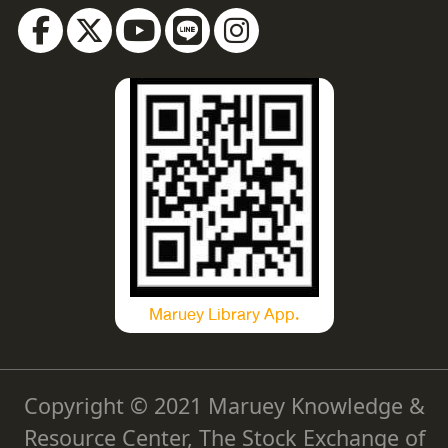
Maruey Library App.
Copyright © 2021 Maruey Knowledge &
Resource Center, The Stock Exchange of