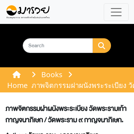
Books
Home
ภาพจิตกรรมฝาผนังพระระเบียง ว
ภาพจิตกรรมฝาผนังพระระเบียง วัดพระรามเก้า
กาญจนาภิเษก / วัดพระราม ๙ กาญจนาภิเษก.