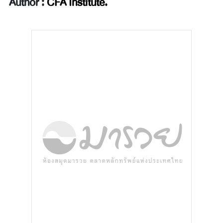
Author :
CFA Institute.