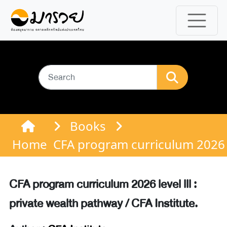
Books
Home
CFA program curriculum 2026 lev
CFA program curriculum 2026 level lll :
private wealth pathway / CFA Institute.