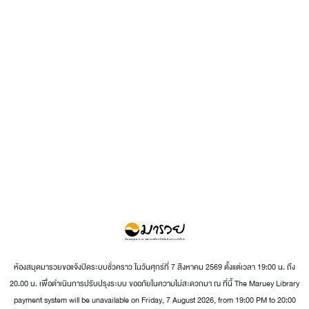
ห้องสมุดมารวยขอแจ้งปิดระบบชั่วคราว ในวันศุกร์ที่ 7 สิงหาคม 2569 ตั้งแต่เวลา 19:00 น. ถึง
20.00 น. เพื่อดำเนินการปรับปรุงระบบ ขออภัยในความไม่สะดวกมา ณ ที่นี้ The Maruey Library
payment system will be unavailable on Friday, 7 August 2026, from 19:00 PM to 20:00