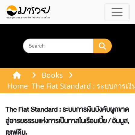
Books
Home
The Fiat Standard : ระบบการเงิน
The Fiat Standard : ระบบการเงินบังคับผูกขาด
สู่อารยธรรมแห่งการเป็นทาสในเรือนเบี้ย / อัมมูส,
เซเฟดีน.