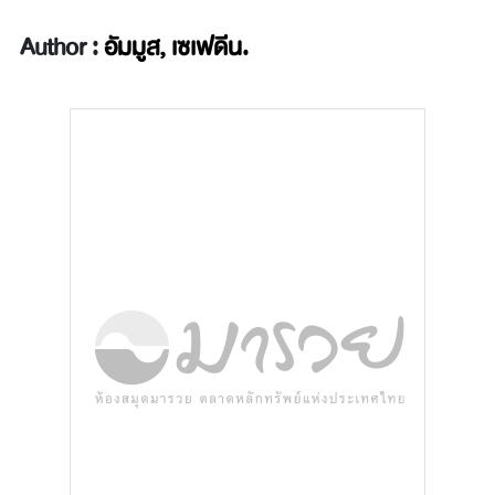
Author :
อัมมูส, เซเฟดีน.