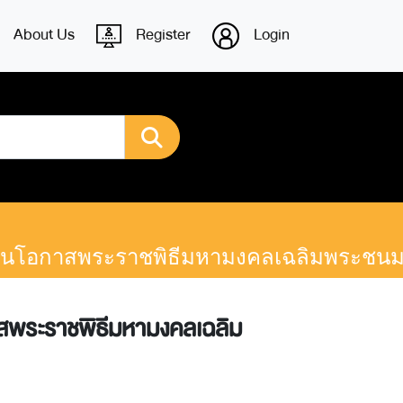
About Us
Register
Login
นื่องในโอกาสพระราชพิธีมหามงคลเฉลิมพระช
กาสพระราชพิธีมหามงคลเฉลิม