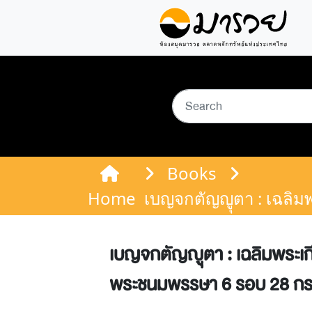
Books
Home
เบญจกตัญญูุตา : เฉลิ
เบญจกตัญญูุตา : เฉลิมพระเก
พระชนมพรรษา 6 รอบ 28 ก