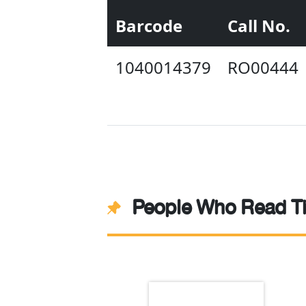
Barcode
Call No.
1040014379
RO00444
People Who Read Th