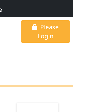
e
Please
Login