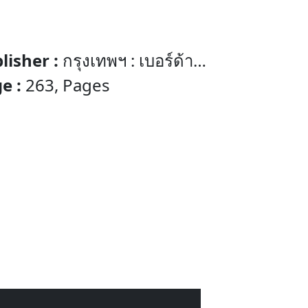
lisher :
กรุงเทพฯ : เบอร์ด้า
ะเทศไทย) จก.
e :
263, Pages