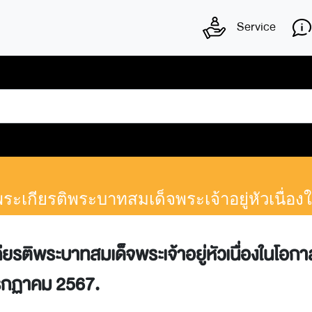
Service
มพระเกียรติพระบาทสมเด็จพระเจ้าอยู่หัวเ
ียรติพระบาทสมเด็จพระเจ้าอยู่หัวเนื่องในโอ
รกฏาคม 2567.