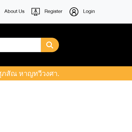
About Us
Register
Login
 ศุภสัณ หาญทวีวงศา.