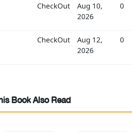
CheckOut
Aug 10,
0
2026
CheckOut
Aug 12,
0
2026
is Book Also Read