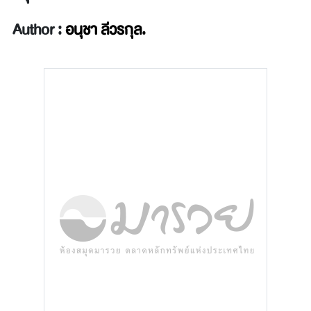
Author :
อนุชา ลีวรกุล.