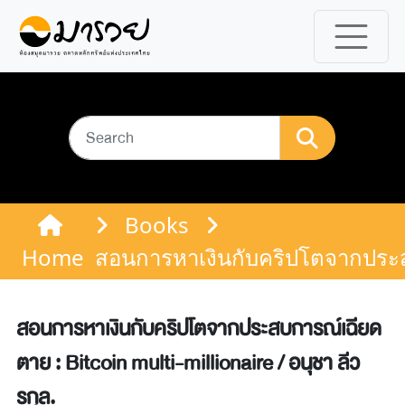
Books
Home
สอนการหาเงินกับคริปโตจากประสบก
สอนการหาเงินกับคริปโตจากประสบการณ์เฉียด
ตาย : Bitcoin multi-millionaire / อนุชา ลีว
รกุล.