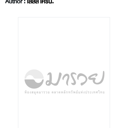
Author :
เลสลี เคิร์น.