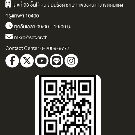
.
โ
เลขที่ 93 ชั้นใต้ดิน ถนนรัชดาภิเษก แขวงดินแดง เขตดินแดง
หา
กรุงเทพฯ 10400
ทุกวันเวลา 09:00 - 19:00 น.
mkrc@set.or.th
Contact Center 0-2009-9777