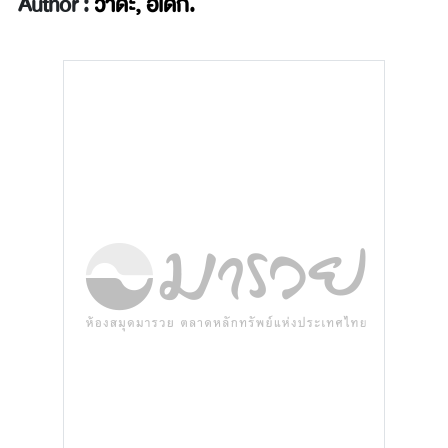
Author :
วาดะ, ฮิเดกิ.