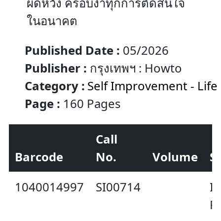
ผิดหวัง ครอบงำทุกการตัดสินใจ
ในอนาคต
Published Date :
05/2026
Publisher :
กรุงเทพฯ : Howto
Category :
Self Improvement - Life
Page :
160 Pages
Call
Barcode
No.
Volume
S
1040014997
SI00714
In
P