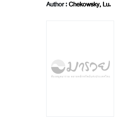
Author :
Chekowsky, Lu.