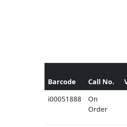
Barcode
Call No.
i00051888
On
Order