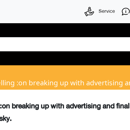
Service
lling :on breaking up with advertising an
:on breaking up with advertising and final
sky.