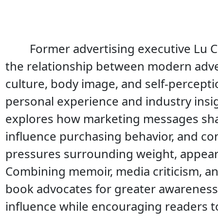
Former advertising executive Lu
the relationship between modern adv
culture, body image, and self-percept
personal experience and industry insi
explores how marketing messages sha
influence purchasing behavior, and con
pressures surrounding weight, appeara
Combining memoir, media criticism, and
book advocates for greater awareness 
influence while encouraging readers t