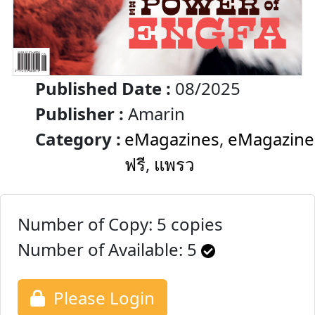
Published Date :
08/2025
Publisher :
Amarin
Category :
eMagazines
,
eMagazine
ฟรี
,
แพรว
Number of Copy: 5 copies
Number of Available:
5
Please Login