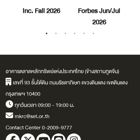
ay
Inc. Fall 2026
Forbes Jun/Jul
E
2026
อาคารตลาดหลักทรัพย์แห่งประเทศไทย (ข้างสถานทูตจีน)
เลขที่ 93 ชั้นใต้ดิน ถนนรัชดาภิเษก แขวงดินแดง เขตดินแดง
กรุงเทพฯ 10400
ทุกวันเวลา 09:00 - 19:00 น.
mkrc@set.or.th
Contact Center 0-2009-9777