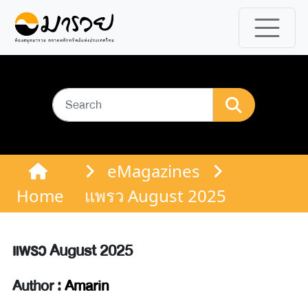
eMagazines
Home
แพรว August 2025
แพรว August 2025
Author :
Amarin