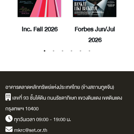
าร
Inc. Fall 2026
Forbes Jun/Jul
E
2026
อาคารตลาดหลักทรัพย์แห่งประเทศไทย (ข้างสถานทูตจีน)
เลขที่ 93 ชั้นใต้ดิน ถนนรัชดาภิเษก แขวงดินแดง เขตดินแดง
กรุงเทพฯ 10400
ทุกวันเวลา 09:00 - 19:00 น.
mkrc@set.or.th