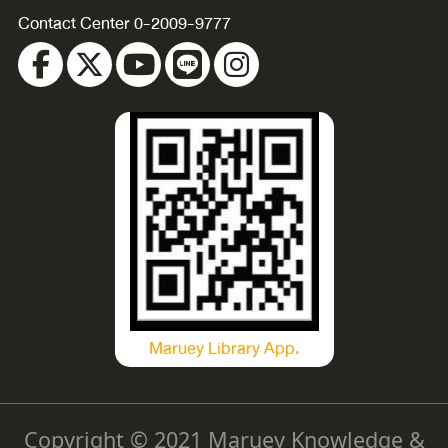
Contact Center 0-2009-9777
Maruey Library App.
Copyright © 2021 Maruey Knowledge &