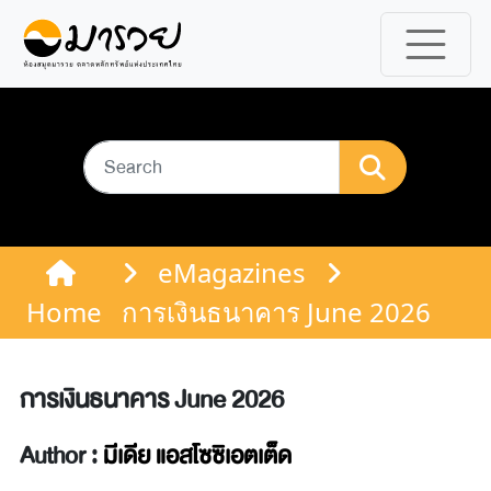
eMagazines
Home
การเงินธนาคาร June 2026
การเงินธนาคาร June 2026
Author :
มีเดีย แอสโซซิเอตเต็ด