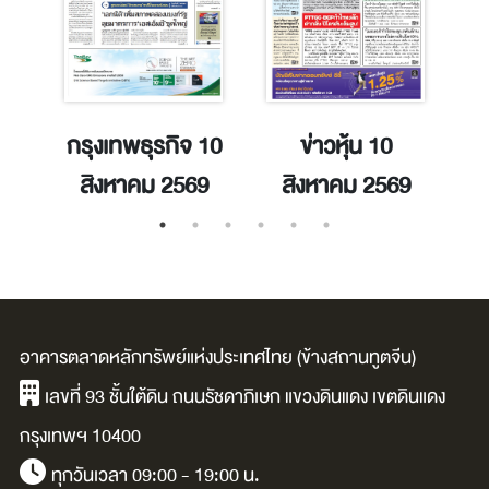
 4
กรุงเทพธุรกิจ 10
ข่าวหุ้น 10
9
สิงหาคม 2569
สิงหาคม 2569
อาคารตลาดหลักทรัพย์แห่งประเทศไทย (ข้างสถานทูตจีน)
เลขที่ 93 ชั้นใต้ดิน ถนนรัชดาภิเษก แขวงดินแดง เขตดินแดง
กรุงเทพฯ 10400
ทุกวันเวลา 09:00 - 19:00 น.