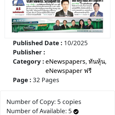
Published Date :
10/2025
Publisher :
Category :
eNewspapers
,
ทันหุ้น
,
eNewspaper ฟรี
Page :
32 Pages
Number of Copy: 5 copies
Number of Available:
5