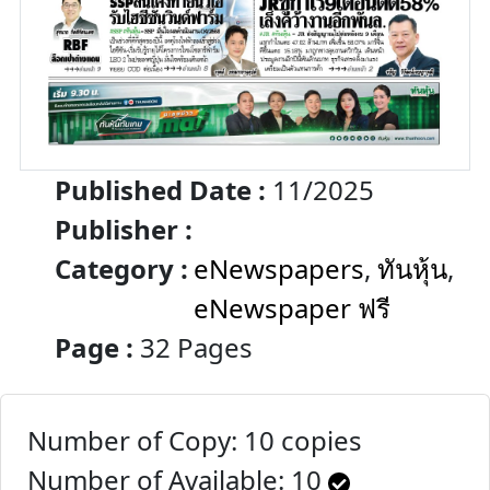
Published Date :
11/2025
Publisher :
Category :
eNewspapers
,
ทันหุ้น
,
eNewspaper ฟรี
Page :
32 Pages
Number of Copy: 10 copies
Number of Available:
10