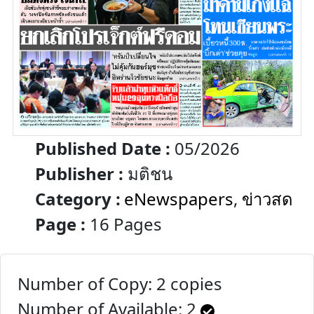
Published Date :
05/2026
Publisher :
มติชน
Category :
eNewspapers
,
ข่าวสด
Page :
16 Pages
Number of Copy: 2 copies
Number of Available:
2