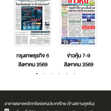
าคม
กรุงเทพธุรกิจ 6
ข่าวหุ้น 7-9
สิงหาคม 2569
สิงหาคม 2569
อาคารตลาดหลักทรัพย์แห่งประเทศไทย (ข้างสถานทูตจีน)