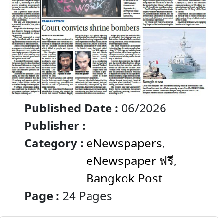
Published Date :
06/2026
Publisher :
-
Category :
eNewspapers
,
eNewspaper ฟรี
,
Bangkok Post
Page :
24 Pages