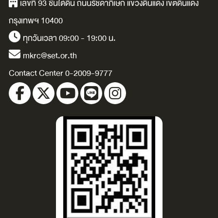
เลขที่ 93 ชั้นใต้ดิน ถนนรัชดาภิเษก แขวงดินแดง เขตดินแดง
กรุงเทพฯ 10400
ทุกวันเวลา 09:00 - 19:00 น.
mkrc@set.or.th
Contact Center 0-2009-9777