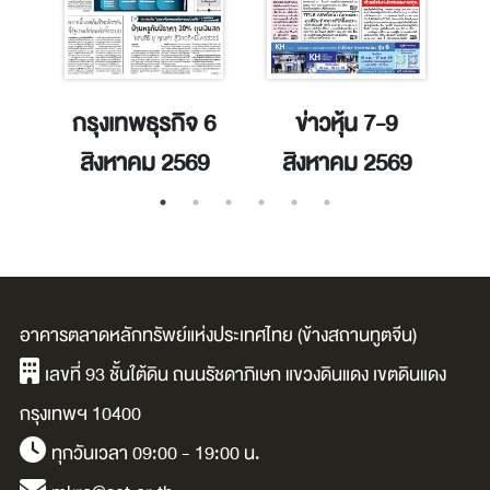
าคม
กรุงเทพธุรกิจ 6
ข่าวหุ้น 7-9
สิงหาคม 2569
สิงหาคม 2569
อาคารตลาดหลักทรัพย์แห่งประเทศไทย (ข้างสถานทูตจีน)
เลขที่ 93 ชั้นใต้ดิน ถนนรัชดาภิเษก แขวงดินแดง เขตดินแดง
กรุงเทพฯ 10400
ทุกวันเวลา 09:00 - 19:00 น.