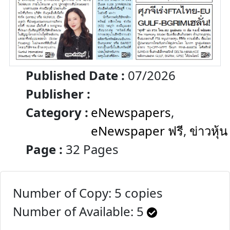
Published Date :
07/2026
Publisher :
Category :
eNewspapers
,
eNewspaper ฟรี
,
ข่าวหุ้น
Page :
32 Pages
Number of Copy: 5 copies
Number of Available:
5