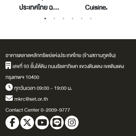
ประเทศไทย ฉบับ
Cuisine.
พ.ศ. 2566 =
Capital stock of
thailand 2023
edtion.
อาคารตลาดหลักทรัพย์แห่งประเทศไทย (ข้างสถานทูตจีน)
เลขที่ 93 ชั้นใต้ดิน ถนนรัชดาภิเษก แขวงดินแดง เขตดินแดง
กรุงเทพฯ 10400
ทุกวันเวลา 09:00 - 19:00 น.
mkrc@set.or.th
Contact Center 0-2009-9777