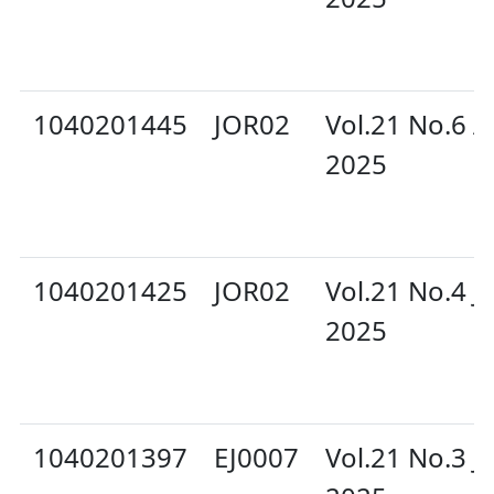
1040201445
JOR02
Vol.21 No.6 
2025
1040201425
JOR02
Vol.21 No.4 Ju
2025
1040201397
EJ0007
Vol.21 No.3 J