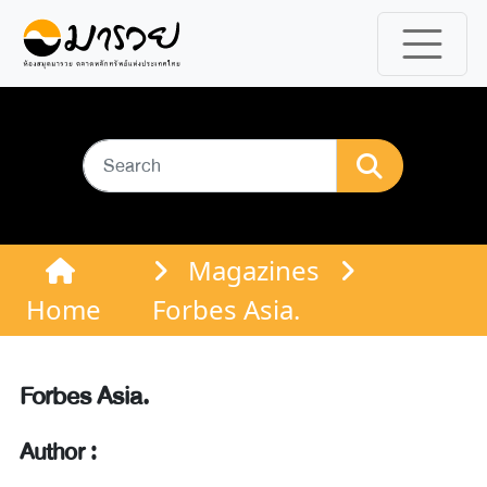
Magazines
Home
Forbes Asia.
Forbes Asia.
Author :