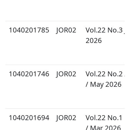
1040201785
JOR02
Vol.22 No.3 J
2026
1040201746
JOR02
Vol.22 No.2 A
/ May 2026
1040201694
JOR02
Vol.22 No.1 F
/ Mar 2026