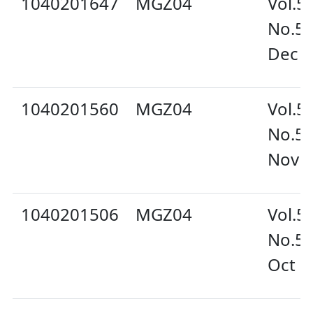
1040201647
MGZ04
Vol.5
No.5
Dec 
1040201560
MGZ04
Vol.5
No.5
Nov 
1040201506
MGZ04
Vol.5
No.5
Oct 2