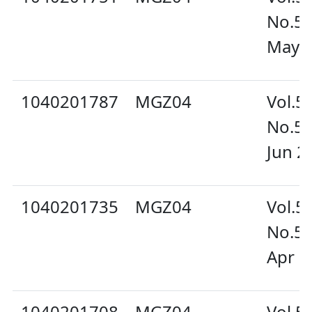
No.5
May 
1040201787
MGZ04
Vol.5
No.5
Jun 2
1040201735
MGZ04
Vol.5
No.5
Apr 2
1040201708
MGZ04
Vol.5