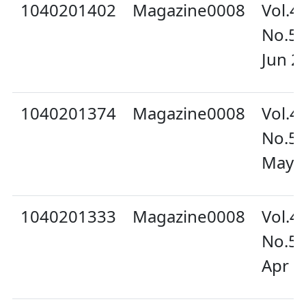
1040201402
Magazine0008
Vol.4
No.5
Jun 2
1040201374
Magazine0008
Vol.4
No.5
May 
1040201333
Magazine0008
Vol.4
No.5
Apr 2