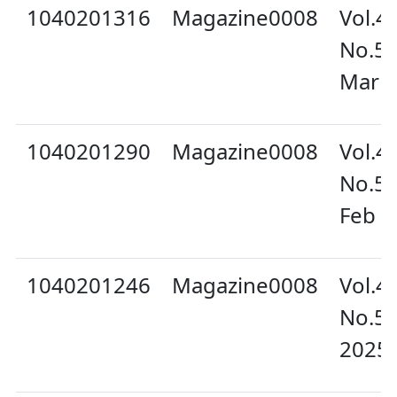
1040201316
Magazine0008
Vol.4
No.5
Mar 
1040201290
Magazine0008
Vol.4
No.5
Feb 2
1040201246
Magazine0008
Vol.4
No.58
2025