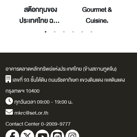
สต๊อกทุนของ
Gourmet &
ประเทศไทย ฉบับ
Cuisine.
พ.ศ. 2566 =
Capital stock of
thailand 2023
edtion.
อาคารตลาดหลักทรัพย์แห่งประเทศไทย (ข้างสถานทูตจีน)
เลขที่ 93 ชั้นใต้ดิน ถนนรัชดาภิเษก แขวงดินแดง เขตดินแดง
กรุงเทพฯ 10400
ทุกวันเวลา 09:00 - 19:00 น.
mkrc@set.or.th
Contact Center 0-2009-9777