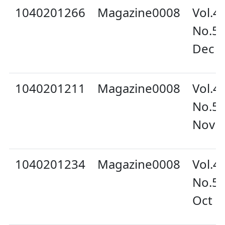
1040201266
Magazine0008
Vol.4
No.5
Dec 
1040201211
Magazine0008
Vol.4
No.5
Nov 
1040201234
Magazine0008
Vol.4
No.5
Oct 2