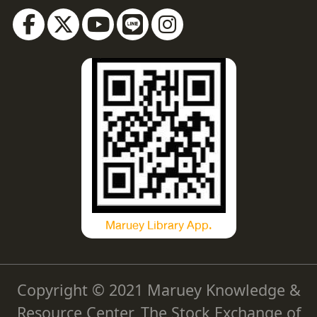
Maruey Library App.
Copyright © 2021 Maruey Knowledge &
Resource Center, The Stock Exchange of