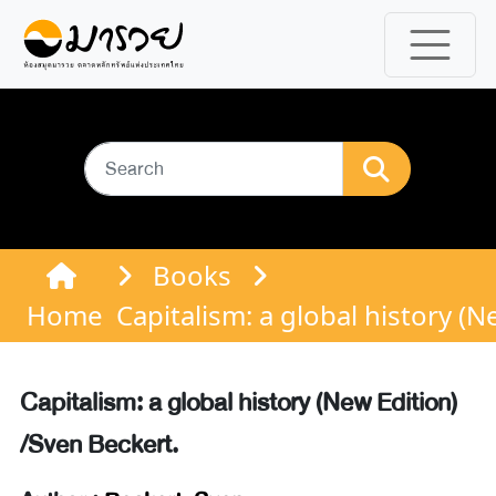
Books
Home
Capitalism: a global history (N
Capitalism: a global history (New Edition)
/Sven Beckert.