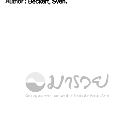
Author :
Beckert, Sven.