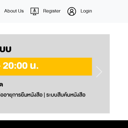
About Us
Register
Login
Next