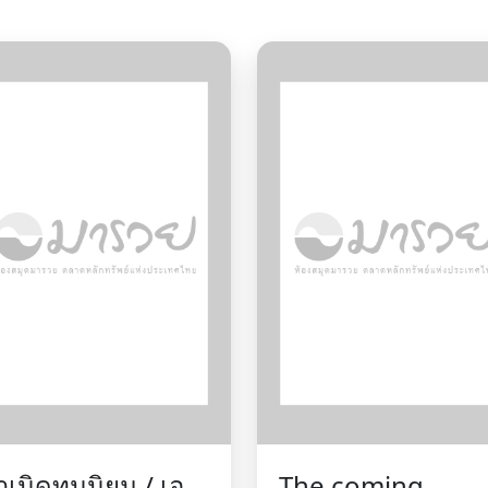
ำเนิดทุนนิยม / เอส
The coming