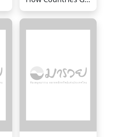
Broke ภาคภาษา
ไทย / เรย์ ดาลิโอ.
ne