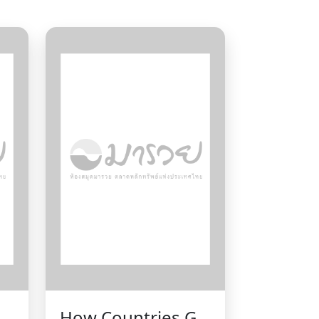
How Countries Go