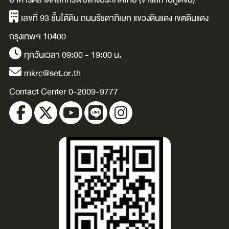
เลขที่ 93 ชั้นใต้ดิน ถนนรัชดาภิเษก แขวงดินแดง เขตดินแดง
กรุงเทพฯ 10400
ทุกวันเวลา 09:00 - 19:00 น.
mkrc@set.or.th
Contact Center 0-2009-9777