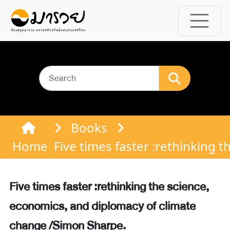
Books
Home
Five times faster :rethinking
Five times faster :rethinking the science,
economics, and diplomacy of climate
change /Simon Sharpe.