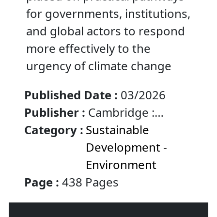
for governments, institutions,
and global actors to respond
more effectively to the
urgency of climate change
Published Date :
03/2026
Publisher :
Cambridge :
Cambridge University Press
Category :
Sustainable
Development -
Environment
Page :
438 Pages