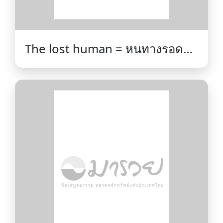
The lost human = หนทางรอด
ก่อนยุคสูญพันธุ์ / วันชัย ตันติวิทยา
พิทักษ์.