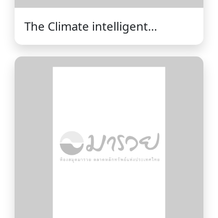
The Climate intelligent
organization :build a
prosperous and resilient
future for the planet through
AI-powered climate
intelligence /Iggy Bassi and
Karan Chopra.