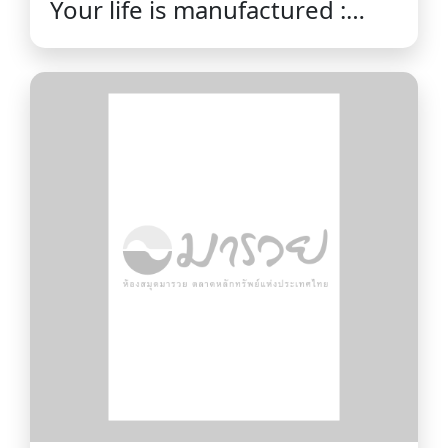
Your life is manufactured :
how we make things, why it
matters and how we can do it
better Tim Minshall.