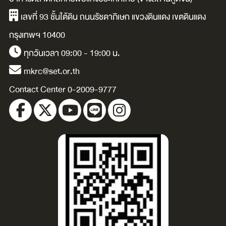
เลขที่ 93 ชั้นใต้ดิน ถนนรัชดาภิเษก แขวงดินแดง เขตดินแดง
กรุงเทพฯ 10400
ทุกวันเวลา 09:00 - 19:00 น.
mkrc@set.or.th
Contact Center 0-2009-9777