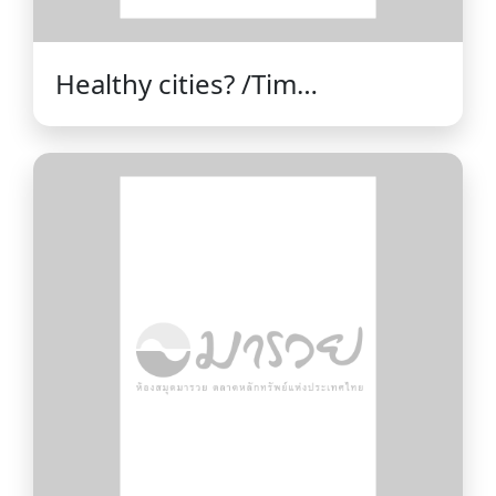
Healthy cities? /Tim
Townshend.