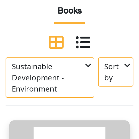
Books
Sustainable
Sort
Development -
by
Environment