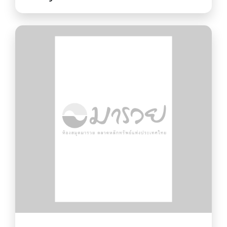
is making us sick and how we
can fight back Alden Wicker.