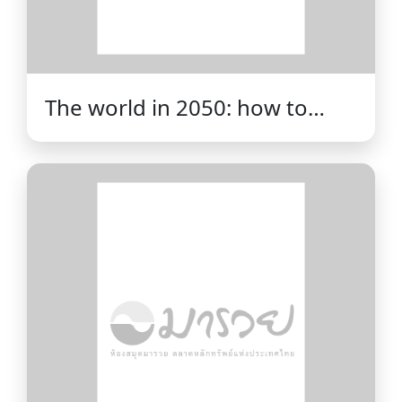
The world in 2050: how to
think about the future
/Hamish McRae.