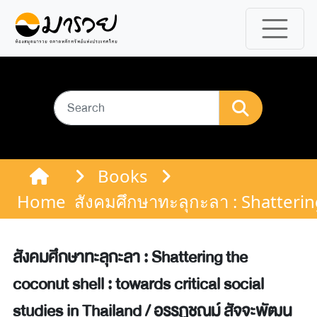
Books
Home
สังคมศึกษาทะลุกะลา : Shattering
สังคมศึกษาทะลุกะลา : Shattering the
coconut shell : towards critical social
studies in Thailand / อรรฏชณม์ สัจจะพัฒน