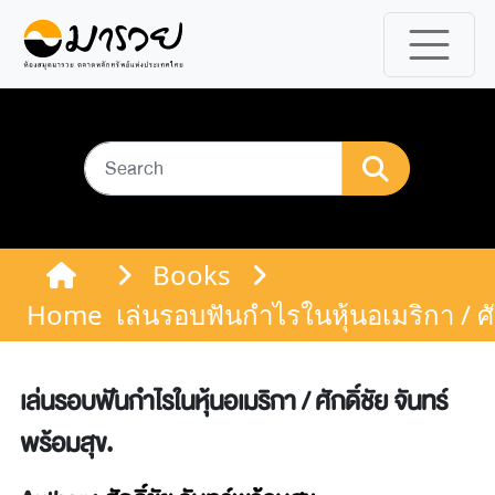
Books
Home
เล่นรอบฟันกำไรในหุ้นอเมริกา / ศัก
เล่นรอบฟันกำไรในหุ้นอเมริกา / ศักดิ์ชัย จันทร์
พร้อมสุข.