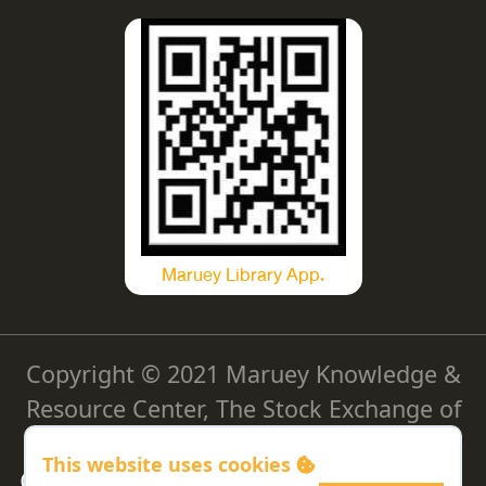
Maruey Library App.
Copyright © 2021 Maruey Knowledge &
Resource Center, The Stock Exchange of
Thailand
This website uses cookies
Cookie Policy
|
Privacy Policy
|