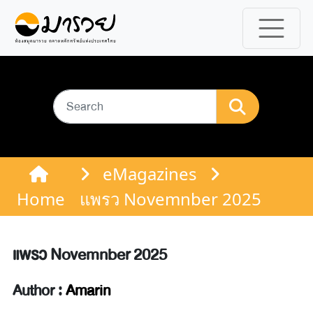
eMagazines
Home
แพรว Novemnber 2025
แพรว Novemnber 2025
Author :
Amarin