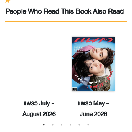
People Who Read This Book Also Read
แพรว July -
แพรว May -
August 2026
June 2026