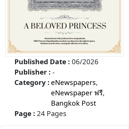
Published Date :
06/2026
Publisher :
-
Category :
eNewspapers
,
eNewspaper ฟรี
,
Bangkok Post
Page :
24 Pages