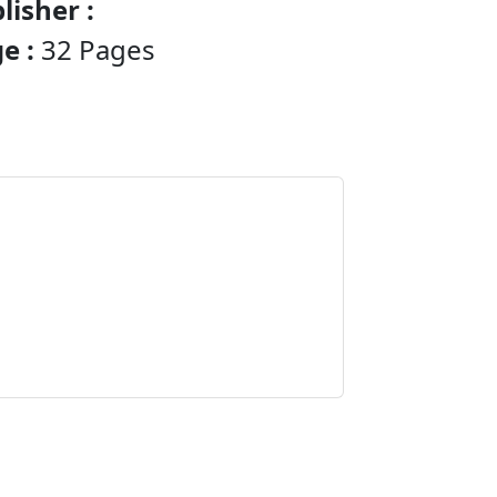
lisher :
e :
32 Pages