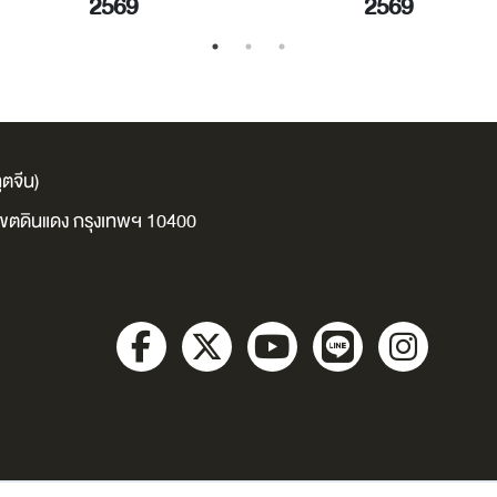
2569
2569
ตจีน)
ง เขตดินแดง กรุงเทพฯ 10400