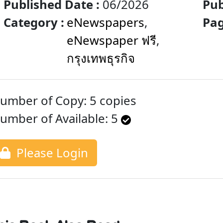
Published Date :
06/2026
Pub
Category :
eNewspapers
,
Pag
eNewspaper ฟรี
,
กรุงเทพธุรกิจ
umber of Copy: 5 copies
umber of Available:
5
Please Login