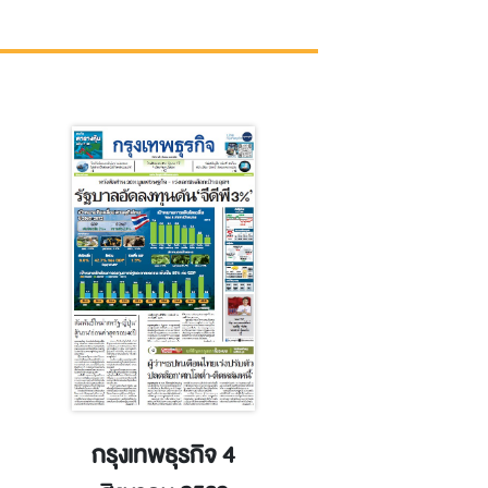
กรุงเทพธุรกิจ 4
ข่าวหุ้น 4 สิงห