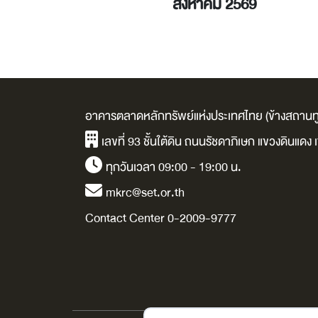
สิงหาคม - 5
สิงหาคม 2569
สิงหาคม 2569
อาคารตลาดหลักทรัพย์แห่งประเทศไทย (ข้างสถานทู
เลขที่ 93 ชั้นใต้ดิน ถนนรัชดาภิเษก แขวงดินแด
ทุกวันเวลา 09:00 - 19:00 น.
mkrc@set.or.th
Contact Center 0-2009-9777