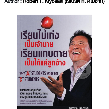
Author :
Robert T. Kiyosaki (โรเบิร์ต ที. คิโยซากิ)