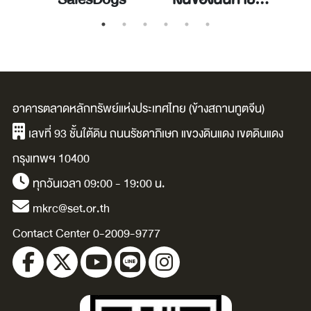
ไหน
อาคารตลาดหลักทรัพย์แห่งประเทศไทย (ข้างสถานทูตจีน)
เลขที่ 93 ชั้นใต้ดิน ถนนรัชดาภิเษก แขวงดินแดง เขตดินแดง
กรุงเทพฯ 10400
ทุกวันเวลา 09:00 - 19:00 น.
mkrc@set.or.th
Contact Center 0-2009-9777