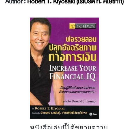
Author :
Robert T. Kiyosaki (โรเบิร์ต ที. คิโยซากิ)
หนังสือเล่มนี้ได้ขยายความ