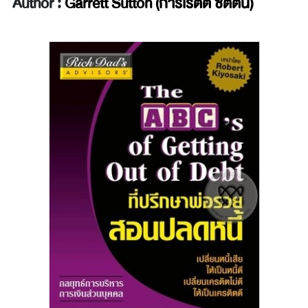
Author :
Garrett Sutton (การ์เร็ตต์ ซัตตัน)