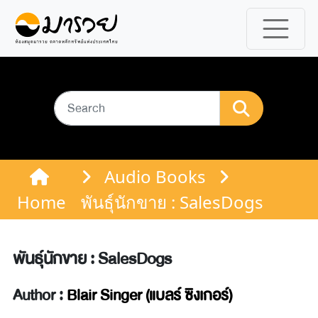
Audio Books
Home
พันธุ์นักขาย : SalesDogs
พันธุ์นักขาย : SalesDogs
Author :
Blair Singer (แบลร์ ซิงเกอร์)