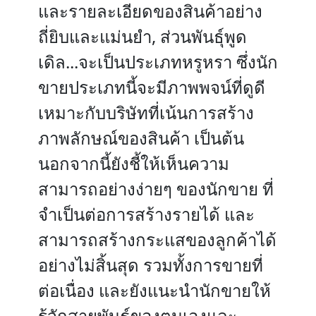
และรายละเอียดของสินค้าอย่าง
ถี่ยิบและแม่นยำ, ส่วนพันธุ์พูด
เดิล...จะเป็นประเภทหรูหรา ซึ่งนัก
ขายประเภทนี้จะมีภาพพจน์ที่ดูดี
เหมาะกับบริษัทที่เน้นการสร้าง
ภาพลักษณ์ของสินค้า เป็นต้น
นอกจากนี้ยังชี้ให้เห็นความ
สามารถอย่างง่ายๆ ของนักขาย ที่
จำเป็นต่อการสร้างรายได้ และ
สามารถสร้างกระแสของลูกค้าได้
อย่างไม่สิ้นสุด รวมทั้งการขายที่
ต่อเนื่อง และยังแนะนำนักขายให้
รู้จักสายพันธุ์ของตนเองและ