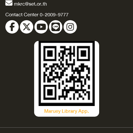
mkrc@set.or.th
Contact Center 0-2009-9777
Maruey Library App.